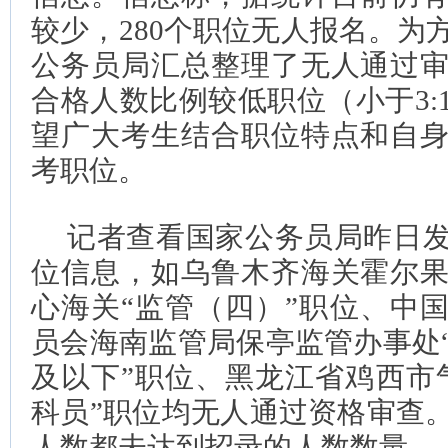
较少，280个职位无人报名。为
公务员局汇总整理了无人通过
合格人数比例较低职位（小于3:
望广大考生结合职位特点和自
考职位。
记者查看国家公务员局昨日
位信息，如乌鲁木齐海关霍尔
心海关“监管（四）”职位、中
员会海南监管局保亭监管办事处
及以下”职位、黑龙江省鸡西市
科员”职位均无人通过资格审查
人数都未达到招录的人数数量。