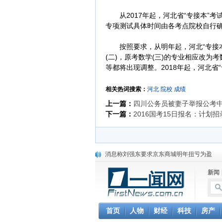
从2017年起，河北省“专接本”考
专项测试具体时间由各考点院校自行
按照要求，从明年起，河北“专接本
(二)，原考数学(三)的专业相应改为
等都将出现调整。2018年起，河北省
相关热词搜索：
河北
院校
成绩
上一篇：
四川公务员被妻子举报公考
下一篇：
2016国考15日报名：计划招